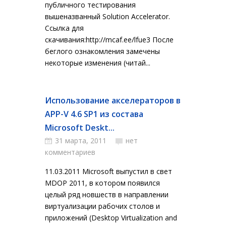
публичного тестирования
вышеназванный Solution Accelerator.
Ссылка для
скачивания:http://mcaf.ee/lfue3 После
беглого ознакомления замечены
некоторые изменения (читай...
Использование акселераторов в
APP-V 4.6 SP1 из состава
Microsoft Deskt...
31 марта, 2011
нет
комментариев
11.03.2011 Microsoft выпустил в свет
MDOP 2011, в котором появился
целый ряд новшеств в направлении
виртуализации рабочих столов и
приложений (Desktop Virtualization and