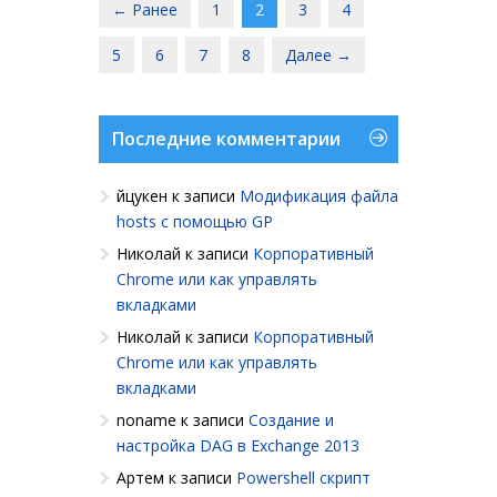
← Ранее
1
2
3
4
5
6
7
8
Далее →
Последние комментарии
йцукен
к записи
Модификация файла
hosts с помощью GP
Николай
к записи
Корпоративный
Chrome или как управлять
вкладками
Николай
к записи
Корпоративный
Chrome или как управлять
вкладками
noname
к записи
Создание и
настройка DAG в Exchange 2013
Артем
к записи
Powershell cкрипт