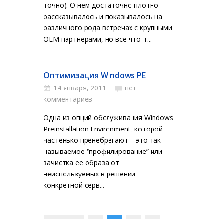
точно). О нем достаточно плотно
рассказывалось и показывалось на
различного рода встречах с крупными
OEM партнерами, но все что-т...
Оптимизация Windows PE
14 января, 2011
нет
комментариев
Одна из опций обслуживания Windows
Preinstallation Environment, которой
частенько пренебрегают – это так
называемое “профилирование” или
зачистка ее образа от
неиспользуемых в решении
конкретной серв...