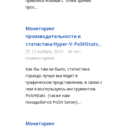
привлекательный с точки зрения
прос...
Мониторинг
производительности и
статистика Hyper-V: PoSHStats...
12 ноября, 2013
нет
комментариев
Как бы там ни было, статистика
гораздо лучше выглядит в
графическом представлении, в связи с
чем я воспользуюсь инструментом
PoSHStats (также нам
понадобится PoSH Server)....
Мониторинг