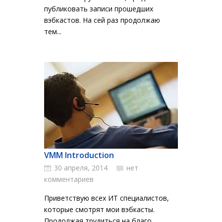
публиковать записи прошедших
вэбкастов. На сей раз продолжаю
тем...
VMM Introduction
30 апреля, 2014
нет
комментариев
Приветствую всех ИТ специалистов,
которые смотрят мои вэбкасты.
Продолжая трудиться на благо