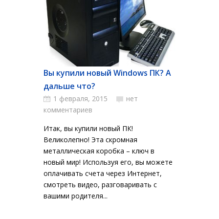
Вы купили новый Windows ПК? А
дальше что?
1 февраля, 2015
нет
комментариев
Итак, вы купили новый ПК!
Великолепно! Эта скромная
металлическая коробка – ключ в
новый мир! Используя его, вы можете
оплачивать счета через Интернет,
смотреть видео, разговаривать с
вашими родителя...