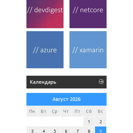
Календарь
Август 2026
Пн
Вт
Ср
Чт
Пт
Сб
Вс
1
2
3
4
5
6
7
8
9