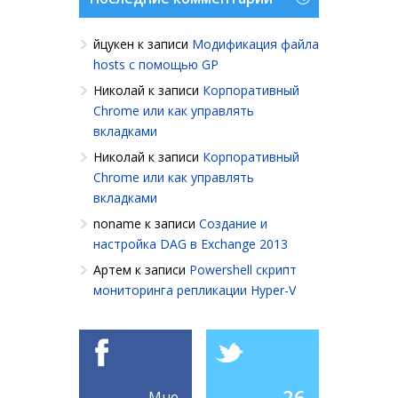
йцукен
к записи
Модификация файла
hosts с помощью GP
Николай
к записи
Корпоративный
Chrome или как управлять
вкладками
Николай
к записи
Корпоративный
Chrome или как управлять
вкладками
noname
к записи
Создание и
настройка DAG в Exchange 2013
Артем
к записи
Powershell cкрипт
мониторинга репликации Hyper-V
26
Мне