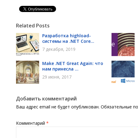
Pin It
Related Posts
Разработка highload-
системы на .NET Core...
7 декабря, 2019
Make .NET Great Again: что
нам принесла ...
29 июня, 2017
Добавить комментарий
Ваш адрес email не будет опубликован.
Обязательные п
Комментарий
*