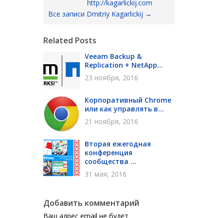
http://kagarlickij.com
Все записи Dmitriy Kagarlickij
→
Related Posts
Veeam Backup &
Replication + NetApp...
23 ноября, 2016
Корпоративный Chrome
или как управлять в...
21 ноября, 2016
Вторая ежегодная
конференция
сообщества ...
31 мая, 2016
Добавить комментарий
Ваш адрес email не будет