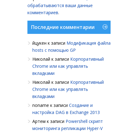
обрабатываются ваши данные
комментариев
.
Последние комментарии
йцукен
к записи
Модификация файла
hosts с помощью GP
Николай
к записи
Корпоративный
Chrome или как управлять
вкладками
Николай
к записи
Корпоративный
Chrome или как управлять
вкладками
noname
к записи
Создание и
настройка DAG в Exchange 2013
Артем
к записи
Powershell cкрипт
мониторинга репликации Hyper-V