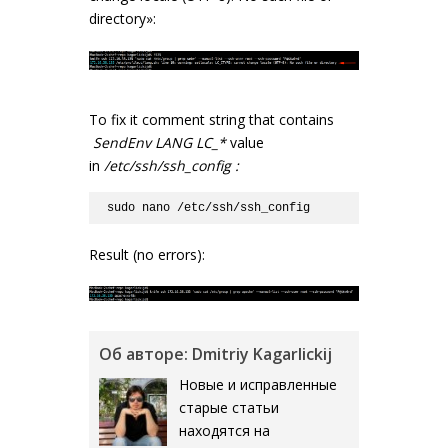
directory»:
To fix it comment string that contains
SendEnv LANG LC_*
value
in
/etc/ssh/ssh_config :
sudo nano /etc/ssh/ssh_config
Result (no errors):
Об авторе: Dmitriy Kagarlickij
Новые и исправленные
старые статьи
находятся на