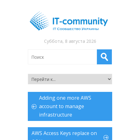
Суббота, 8 августа 2026
Adding one more AWS
account to manage
infrastructure
AWS Access Keys replace on