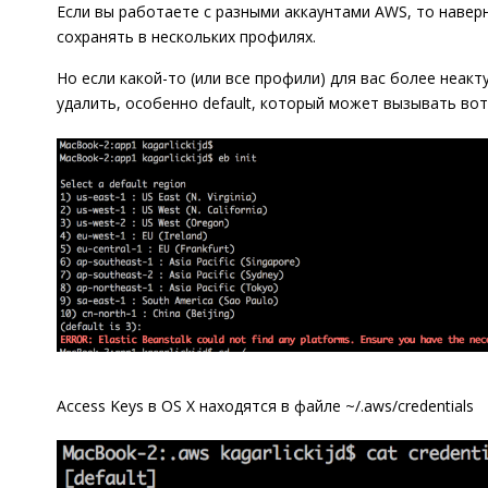
Если вы работаете с разными аккаунтами AWS, то навер
сохранять в нескольких профилях.
Но если какой-то (или все профили) для вас более неакт
удалить, особенно default, который может вызывать вот
Access Keys в OS X находятся в файле ~/.aws/credentials