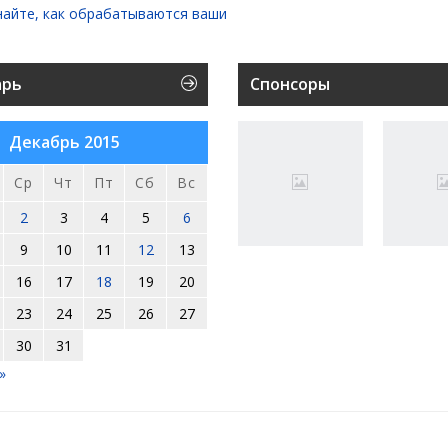
найте, как обрабатываются ваши
арь
Спонсоры
Декабрь 2015
Ср
Чт
Пт
Сб
Вс
2
3
4
5
6
9
10
11
12
13
16
17
18
19
20
23
24
25
26
27
30
31
»