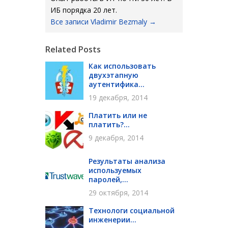
ИБ порядка 20 лет.
Все записи Vladimir Bezmaly
→
Related Posts
Как использовать
двухэтапную
аутентифика...
19 декабря, 2014
Платить или не
платить?...
9 декабря, 2014
Результаты анализа
используемых
паролей,...
29 октября, 2014
Технологи социальной
инженерии...