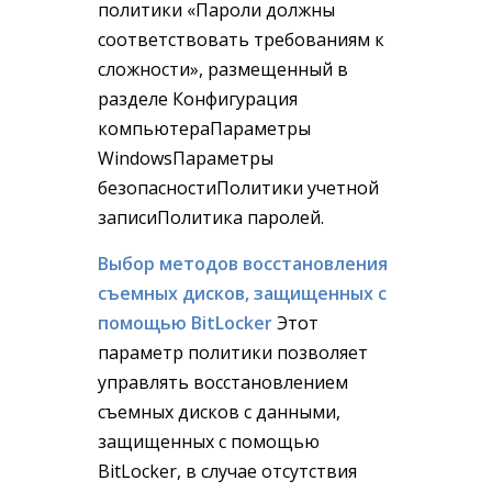
политики «Пароли должны
соответствовать требованиям к
сложности», размещенный в
разделе Конфигурация
компьютераПараметры
WindowsПараметры
безопасностиПолитики учетной
записиПолитика паролей.
Выбор методов восстановления
съемных дисков, защищенных с
помощью BitLocker
Этот
параметр политики позволяет
управлять восстановлением
съемных дисков с данными,
защищенных с помощью
BitLocker, в случае отсутствия