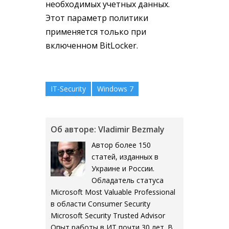
необходимых учетных данных.
Этот параметр политики
применяется только при
включенном BitLocker.
IT-Security
Windows 7
Об авторе: Vladimir Bezmaly
Автор более 150
статей, изданных в
Украине и России.
Обладатель статуса
Microsoft Most Valuable Professional
в области Consumer Security
Microsoft Security Trusted Advisor
Опыт работы в ИТ почти 30 лет. В