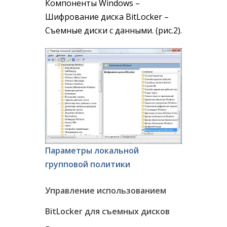
Компоненты Windows –
Шифрование диска BitLocker –
Съемные диски с данными. (рис.2).
Параметры локальной
групповой политики
Управление использованием
BitLocker для съемных дисков