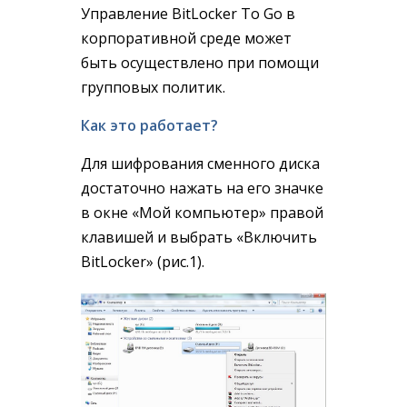
Управление BitLocker To Go в
корпоративной среде может
быть осуществлено при помощи
групповых политик.
Как это работает?
Для шифрования сменного диска
достаточно нажать на его значке
в окне «Мой компьютер» правой
клавишей и выбрать «Включить
BitLocker» (рис.1).