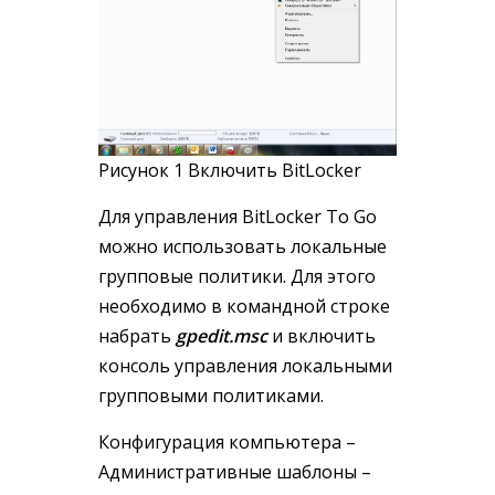
Рисунок 1 Включить BitLocker
Для управления BitLocker To Go
можно использовать локальные
групповые политики. Для этого
необходимо в командной строке
набрать
gpedit.msc
и включить
консоль управления локальными
групповыми политиками.
Конфигурация компьютера –
Административные шаблоны –