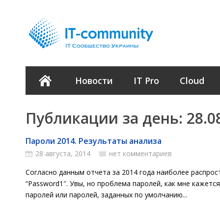
Новости
IT Pro
Cloud
Публикации за день:
28.0
Пароли 2014. Результаты анализа
28 августа, 2014
нет комментариев
Согласно данным отчета за 2014 года наиболее распро
“Password1″. Увы, но проблема паролей, как мне кажетс
паролей или паролей, заданных по умолчанию...