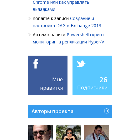
Chrome или как управлять
вкладками
noname
к записи
Создание и
настройка DAG в Exchange 2013
Артем
к записи
Powershell cкрипт
мониторинга репликации Hyper-V
26
Мне
Подписчики
нравится
Авторы проекта