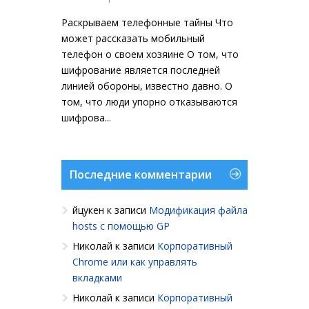
Раскрываем телефонные тайны Что
может рассказать мобильный
телефон о своем хозяине О том, что
шифрование является последней
линией обороны, известно давно. О
том, что люди упорно отказываются
шифрова...
Последние комментарии
йцукен
к записи
Модификация файла
hosts с помощью GP
Николай
к записи
Корпоративный
Chrome или как управлять
вкладками
Николай
к записи
Корпоративный