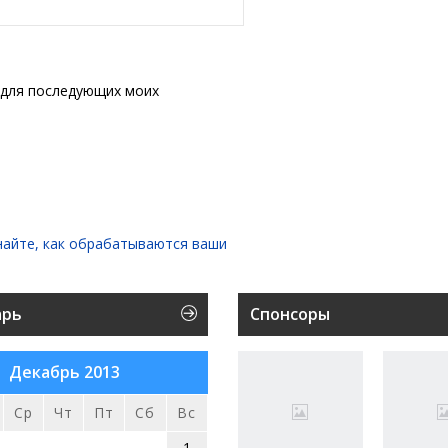
е для последующих моих
найте, как обрабатываются ваши
арь
Спонсоры
Декабрь 2013
Ср
Чт
Пт
Сб
Вс
1