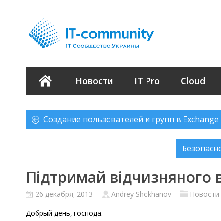
Новости
IT Pro
Cloud
Создание пользователей и групп в Exchange 
Безопасн
Підтримай відчизняного 
26 декабря, 2013
Andrey Shokhanov
Новости
Добрый день, господа.