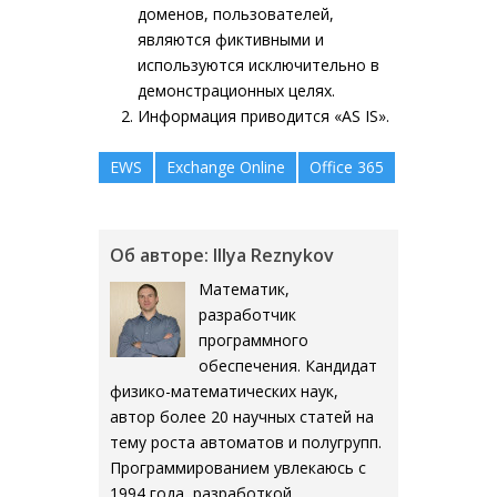
доменов, пользователей,
являются фиктивными и
используются исключительно в
демонстрационных целях.
Информация приводится «AS IS».
EWS
Exchange Online
Office 365
Об авторе: Illya Reznykov
Математик,
разработчик
программного
обеспечения. Кандидат
физико-математических наук,
автор более 20 научных статей на
тему роста автоматов и полугрупп.
Программированием увлекаюсь с
1994 года, разработкой