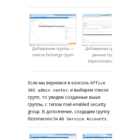
Добавление группы —
Добавление группы —
список Exchange групп
данные группы
Impersonated Users
Если мы вернемся в консоль
Office
, и выбирем список
365 admin center
групп, то увидим созданные выше
группы, с типом mail-enabled security
group. В дополнение, создадим группу
безопасности
.
AD Service Accounts