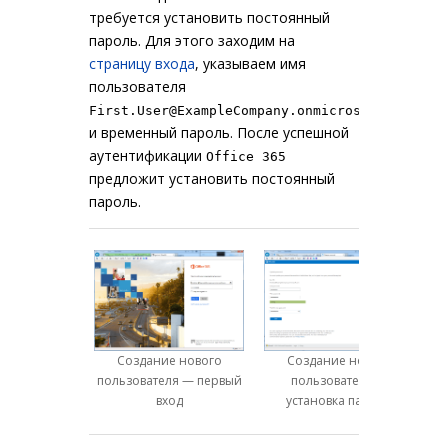
требуется установить постоянный
пароль. Для этого заходим на
страницу входа
, указываем имя
пользователя
First.User@ExampleCompany.onmicrosoft.com
и временный пароль. После успешной
аутентификации
Office 365
предложит установить постоянный
пароль.
Создание нового
Создание нового
пользователя — первый
пользователя —
вход
установка пароля