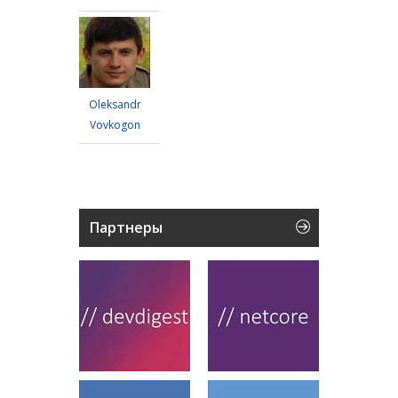
Oleksandr
Vovkogon
Партнеры