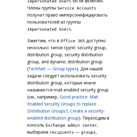
он не включен.
Impersonated Users
Члены группы
Service Accounts
получат право имперсонифицировать
пользователей из группы
.
Impersonated Users
Заметим, что в
доступно
Office 365
несколько типов групп: security group,
distribution group, security distribution
group, and dynamic distribution group
(
TechNet — Group types
). Для нашей
задачи следует использовать security
distribution group, которые иначе
называются mail-enabled security group
(см., например,
Good practice: Mail
Enabled Security Groups to replace
Distribution Groups?
,
Create a security-
enabled distribution group
). Переходим в
консоль
,
Exchange admin center
выбираем
—
,
recipients
groups