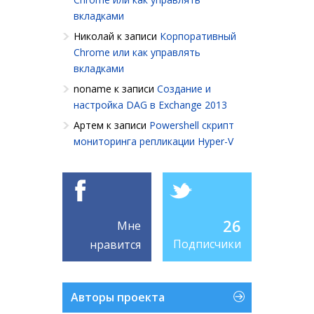
вкладками
Николай
к записи
Корпоративный
Chrome или как управлять
вкладками
noname
к записи
Создание и
настройка DAG в Exchange 2013
Артем
к записи
Powershell cкрипт
мониторинга репликации Hyper-V
26
Мне
Подписчики
нравится
Авторы проекта