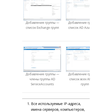
Добавление группы —
Добавление группы —
список Exchange групп
список AD Azure групп
Добавление группы —
Добавление группы —
члены группы AD
список всех AD Azure
ServiceAccounts
групп
Все используемые IP-адреса,
имена серверов, компьютеров,