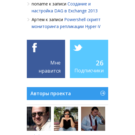
noname
к записи
Создание и
настройка DAG в Exchange 2013
Артем
к записи
Powershell cкрипт
мониторинга репликации Hyper-V
26
Мне
Подписчики
нравится
Авторы проекта