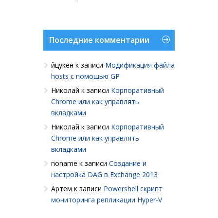
Последние комментарии
йцукен
к записи
Модификация файла
hosts с помощью GP
Николай
к записи
Корпоративный
Chrome или как управлять
вкладками
Николай
к записи
Корпоративный
Chrome или как управлять
вкладками
noname
к записи
Создание и
настройка DAG в Exchange 2013
Артем
к записи
Powershell cкрипт
мониторинга репликации Hyper-V