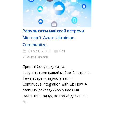
Результаты майской встречи
Microsoft Azure Ukrainian
Community...
19 мая, 2015
нет
комментариев
Привет! Хочу поделиться
результатами нашей майской встречи.
Тема встречи звучала так —
Continuous Integration with Git Flow. А
главным докладчиком у нас был
Валентин Радчук, который делиться
св...