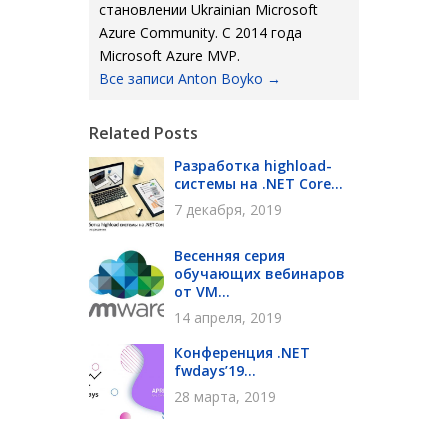
становлении Ukrainian Microsoft
Azure Community. С 2014 года
Microsoft Azure MVP.
Все записи Anton Boyko
→
Related Posts
Разработка highload-
системы на .NET Core...
7 декабря, 2019
Весенняя серия
обучающих вебинаров
от VM...
14 апреля, 2019
Конференция .NET
fwdays’19...
28 марта, 2019