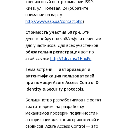
тренинговый центр компании ISSP.
Киев, ул. Полевая, 24 (обратите
внимание на карту
http://www.issp.ua/contact.php
)
Стоимость участия 50 грн.
Эти
деньги пойдут на чай/кофе и печеньки
для участников. Для всех участников
обязательня регистрация
вот по
этой ссылке
http://1drv.ms/1HhxIVI
.
Тема встречи —
авторизация и
аутентификация пользователей
при помощи Azure Access Control &
Identity & Security protocols.
Большинство разработчиков не хотят
тратить время на разработку
механизмов проверки подлинности и
авторизации для своих приложений и
сервисов. Azure Access Control — это