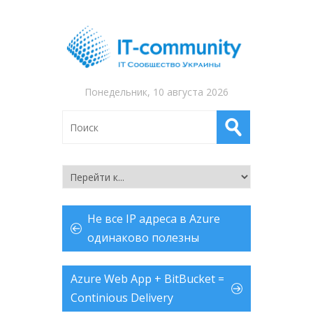
Понедельник, 10 августа 2026
Не все IP адреса в Azure
одинаково полезны
Azure Web App + BitBucket =
Continious Delivery