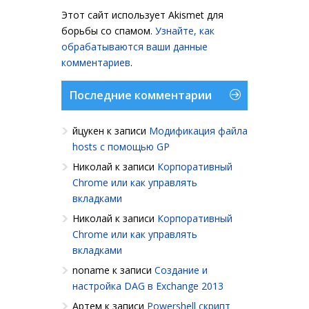
Этот сайт использует Akismet для
борьбы со спамом.
Узнайте, как
обрабатываются ваши данные
комментариев
.
Последние комментарии
йцукен
к записи
Модификация файла
hosts с помощью GP
Николай
к записи
Корпоративный
Chrome или как управлять
вкладками
Николай
к записи
Корпоративный
Chrome или как управлять
вкладками
noname
к записи
Создание и
настройка DAG в Exchange 2013
Артем
к записи
Powershell cкрипт