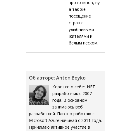
прототипов, ну
а так же
посещение
стран с
улыбчивыми
жителями и
белым песком.
Об авторе: Anton Boyko
Коротко о себе: .NET
разработчик с 2007
года. В основном
занимаюсь веб
разработкой. Плотно работаю с
Microsoft Azure начиная с 2011 года.
Принимаю активное участие в