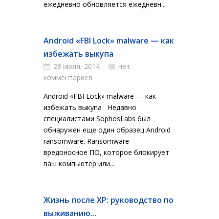
ежедневно обновляется ежедневн...
Android «FBI Lock» malware — как
избежать выкупа
28 июля, 2014
нет
комментариев
Android «FBI Lock» malware — как
избежать выкупа Недавно
специалистами SophosLabs был
обнаружен еще один образец Android
ransomware. Ransomware –
вредоносное ПО, которое блокирует
ваш компьютер или...
Жизнь после XP: руководство по
выживанию...