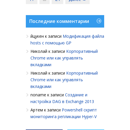
Последние комментарии
йцукен
к записи
Модификация файла
hosts с помощью GP
Николай
к записи
Корпоративный
Chrome или как управлять
вкладками
Николай
к записи
Корпоративный
Chrome или как управлять
вкладками
noname
к записи
Создание и
настройка DAG в Exchange 2013
Артем
к записи
Powershell cкрипт
мониторинга репликации Hyper-V