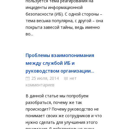
пользуется тема реагирования на
инциденты информационной
безопасности (ИБ). С одной стороны –
тема весьма популярна, с другой – она
покрыта завесой тайны, ведь именно
во...
Проблемы взаимопонимания
между службой ИБ и
руководством организации...
25 июля, 2014
нет
комментариев
В данной статье мы попробуем
разобраться, почему же так
происходит? Почему руководство не
понимает своих же сотрудников и что
нужно сделать для улучшения этого
понимания. Я действительно очень