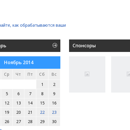
найте, как обрабатываются ваши
арь
Спонсоры
Ноябрь 2014
Ср
Чт
Пт
Сб
Вс
1
2
5
6
7
8
9
12
13
14
15
16
19
20
21
22
23
26
27
28
29
30
»