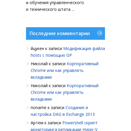
и обучения управленческого
и технического штата ...
Последние комментарии
йцукен
к записи
Модификация файла
hosts с помощью GP
Николай
к записи
Корпоративный
Chrome или как управлять
вкладками
Николай
к записи
Корпоративный
Chrome или как управлять
вкладками
noname
к записи
Создание и
настройка DAG в Exchange 2013
Артем
к записи
Powershell cкрипт
мониторинга репликации Hyper-V