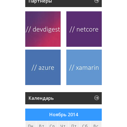
Партнеры
Календарь
Ноябрь 2014
Пн
Вт
Ср
Чт
Пт
Сб
Вс