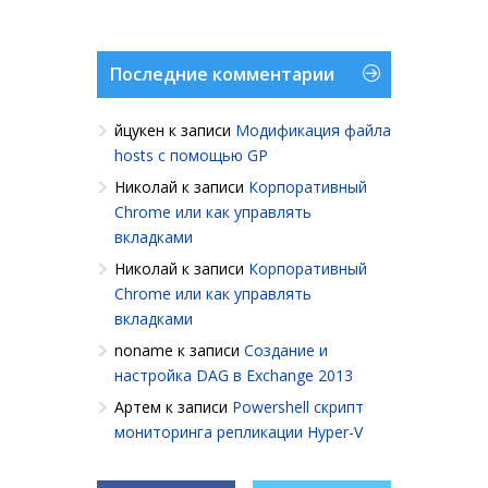
Последние комментарии
йцукен
к записи
Модификация файла
hosts с помощью GP
Николай
к записи
Корпоративный
Chrome или как управлять
вкладками
Николай
к записи
Корпоративный
Chrome или как управлять
вкладками
noname
к записи
Создание и
настройка DAG в Exchange 2013
Артем
к записи
Powershell cкрипт
мониторинга репликации Hyper-V