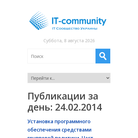
Суббота, 8 августа 2026
Публикации за
день:
24.02.2014
Установка программного
обеспечения средствами