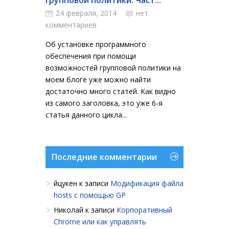
групповой политики. Част...
24 февраля, 2014
нет
комментариев
Об установке программного
обеспечения при помощи
возможностей групповой политики на
моем блоге уже можно найти
достаточно много статей. Как видно
из самого заголовка, это уже 6-я
статья данного цикла...
Последние комментарии
йцукен
к записи
Модификация файла
hosts с помощью GP
Николай
к записи
Корпоративный
Chrome или как управлять