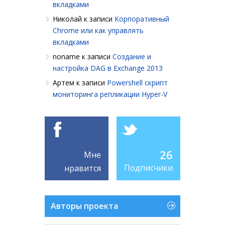
вкладками
Николай
к записи
Корпоративный
Chrome или как управлять
вкладками
noname
к записи
Создание и
настройка DAG в Exchange 2013
Артем
к записи
Powershell cкрипт
мониторинга репликации Hyper-V
26
Мне
Подписчики
нравится
Авторы проекта