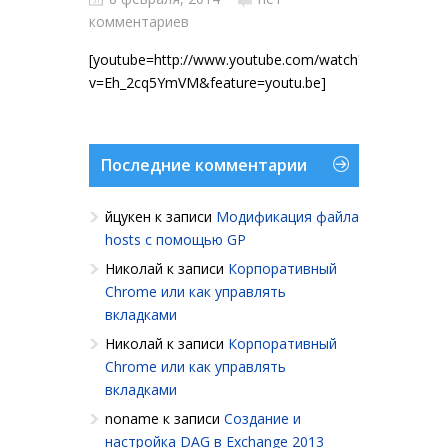
комментариев
[youtube=http://www.youtube.com/watch?
v=Eh_2cq5YmVM&feature=youtu.be]
Последние комментарии
йцукен
к записи
Модификация файла
hosts с помощью GP
Николай
к записи
Корпоративный
Chrome или как управлять
вкладками
Николай
к записи
Корпоративный
Chrome или как управлять
вкладками
noname
к записи
Создание и
настройка DAG в Exchange 2013