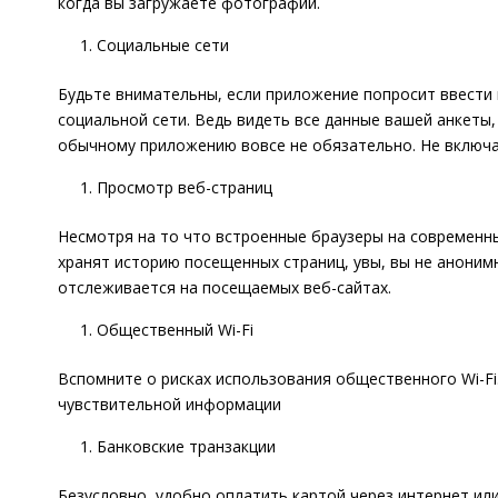
когда вы загружаете фотографии.
Социальные сети
Будьте внимательны, если приложение попросит ввести
социальной сети. Ведь видеть все данные вашей анкеты
обычному приложению вовсе не обязательно. Не включа
Просмотр веб-страниц
Несмотря на то что встроенные браузеры на современны
хранят историю посещенных страниц, увы, вы не аноним
отслеживается на посещаемых веб-сайтах.
Общественный Wi-Fi
Вспомните о рисках использования общественного Wi-Fi.
чувствительной информации
Банковские транзакции
Безусловно, удобно оплатить картой через интернет ил