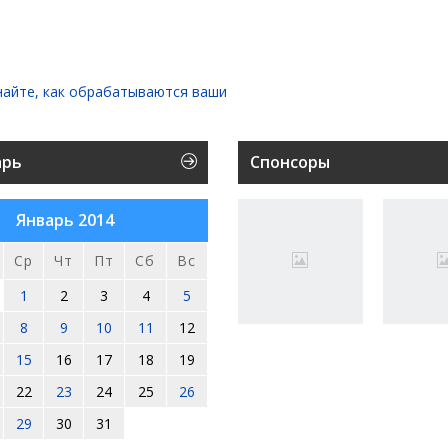
найте, как обрабатываются ваши
арь
Спонсоры
Январь 2014
Ср
Чт
Пт
Сб
Вс
1
2
3
4
5
8
9
10
11
12
15
16
17
18
19
22
23
24
25
26
29
30
31