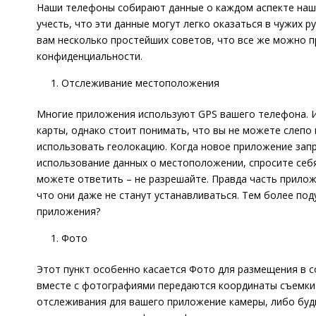
Наши телефоны собирают данные о каждом аспекте наше
учесть, что эти данные могут легко оказаться в чужих р
вам несколько простейших советов, что все же можно 
конфиденциальности.
Отслеживание местоположения
Многие приложения используют GPS вашего телефона. И
карты, однако стоит понимать, что вы не можете слеп
использовать геолокацию. Когда новое приложение зап
использование данных о местоположении, спросите себя:
можете ответить – не разрешайте. Правда часть прилож
что они даже не станут устанавливаться. Тем более под
приложения?
Фото
Этот пункт особенно касается Фото для размещения в со
вместе с фотографиями передаются координаты съемки
отслеживания для вашего приложение камеры, либо буд