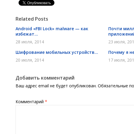
Pin It
Related Posts
Android «FBI Lock» malware — как
Почти мил
избежат...
приложений
28 июля, 2014
23 июля, 20
Шифрование мобильных устройств...
Почему я не
20 июля, 2014
17 июля, 20
Добавить комментарий
Ваш адрес email не будет опубликован.
Обязательные п
Комментарий
*