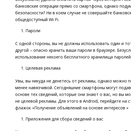
банковские операции прямо со смартфона, однако подум
безопасности? Ни в коем случае не совершайте банковс
общедоступный Wi-Fi.
Пароли
С одной стороны, вы не должны использовать один и тот 
другой – опасно хранить ваши пароли в браузере. Безус
использование некоего бесплатного хранилища паролей, н
Целевая реклама
Увы, вы никуда не денетесь от рекламы, однако можно 
менее навязчивой. Сегодняшние смартфоны могут подав
основе тех сведений, которые они знают о вас, но вы м
не целевой рекламы. Для этого в Android, перейдите на 
флажок «Получение объявлений на основе интересов »
Приложения для сбора сведений о вас