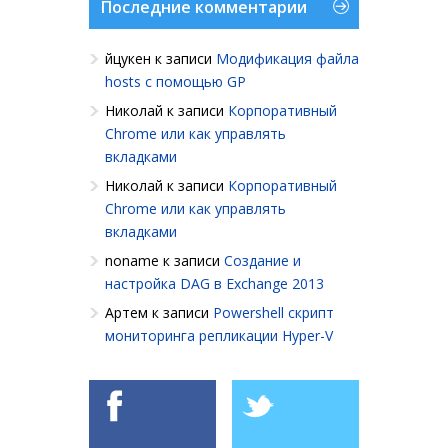
Последние комментарии
йцукен
к записи
Модификация файла
hosts с помощью GP
Николай
к записи
Корпоративный
Chrome или как управлять
вкладками
Николай
к записи
Корпоративный
Chrome или как управлять
вкладками
noname
к записи
Создание и
настройка DAG в Exchange 2013
Артем
к записи
Powershell cкрипт
мониторинга репликации Hyper-V