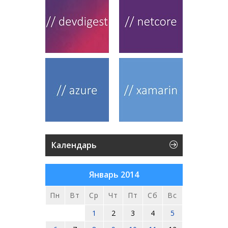
Календарь
Январь 2014
Пн
Вт
Ср
Чт
Пт
Сб
Вс
1
2
3
4
5