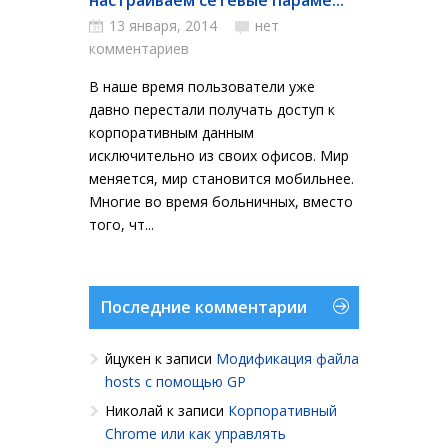
настраиваем сетевые параме...
13 января, 2014
нет
комментариев
В наше время пользователи уже
давно перестали получать доступ к
корпоративным данным
исключительно из своих офисов. Мир
меняется, мир становится мобильнее.
Многие во время больничных, вместо
того, чт...
Последние комментарии
йцукен
к записи
Модификация файла
hosts с помощью GP
Николай
к записи
Корпоративный
Chrome или как управлять