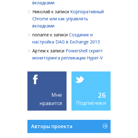
вкладками
Николай
к записи
Корпоративный
Chrome или как управлять
вкладками
noname
к записи
Создание и
настройка DAG в Exchange 2013
Артем
к записи
Powershell cкрипт
мониторинга репликации Hyper-V
26
Мне
Подписчики
нравится
Авторы проекта