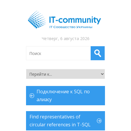
Четверг, 6 августа 2026
Подключение к SQL по
алиасу
Find representatives of
circular references in T-SQL