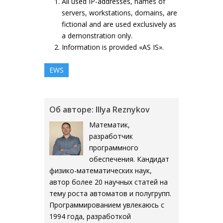
All used IP-addresses, names of
servers, workstations, domains, are
fictional and are used exclusively as
a demonstration only.
Information is provided «AS IS».
EWS
Об авторе: Illya Reznykov
Математик,
разработчик
программного
обеспечения. Кандидат
физико-математических наук,
автор более 20 научных статей на
тему роста автоматов и полугрупп.
Программированием увлекаюсь с
1994 года, разработкой