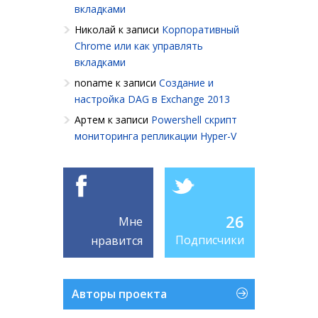
вкладками
Николай
к записи
Корпоративный
Chrome или как управлять
вкладками
noname
к записи
Создание и
настройка DAG в Exchange 2013
Артем
к записи
Powershell cкрипт
мониторинга репликации Hyper-V
26
Мне
Подписчики
нравится
Авторы проекта