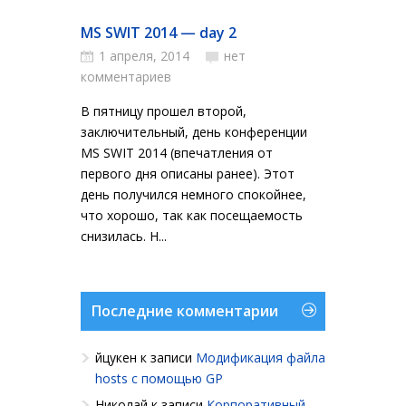
MS SWIT 2014 — day 2
1 апреля, 2014
нет
комментариев
В пятницу прошел второй,
заключительный, день конференции
MS SWIT 2014 (впечатления от
первого дня описаны ранее). Этот
день получился немного спокойнее,
что хорошо, так как посещаемость
снизилась. Н...
Последние комментарии
йцукен
к записи
Модификация файла
hosts с помощью GP
Николай
к записи
Корпоративный