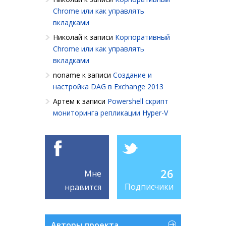
Chrome или как управлять
вкладками
Николай
к записи
Корпоративный
Chrome или как управлять
вкладками
noname
к записи
Создание и
настройка DAG в Exchange 2013
Артем
к записи
Powershell cкрипт
мониторинга репликации Hyper-V
26
Мне
Подписчики
нравится
Авторы проекта