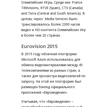
Олимпийские Игры. Среди них: France
Télévisions, RTVE (Spain), CTV (Canada)
and Terra (Central and South America). В
целом, через Media Services было
транслировалось более 2300 часов
видео и HD-контента Олимпийских Игр
в более чем 20 странах.
Eurovision 2015
В 2015 году облачная платформа
Microsoft Azure использовалась для
обмена видеоматериалами между 45
телекомпаниями из разных стран, а
также для просмотра видеозаписей по
запросу. На этой же платформе был
размещен бэкенд официального
приложения «Евровидение».
Учитывая, что «Евровидение» –
крупнейший в мире развлекательный