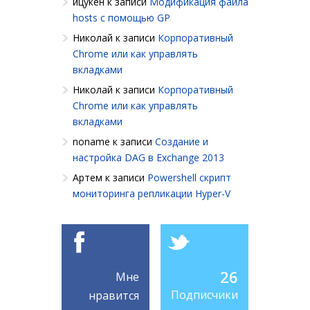
йцукен
к записи
Модификация файла
hosts с помощью GP
Николай
к записи
Корпоративный
Chrome или как управлять
вкладками
Николай
к записи
Корпоративный
Chrome или как управлять
вкладками
noname
к записи
Создание и
настройка DAG в Exchange 2013
Артем
к записи
Powershell cкрипт
мониторинга репликации Hyper-V
26
Мне
Подписчики
нравится