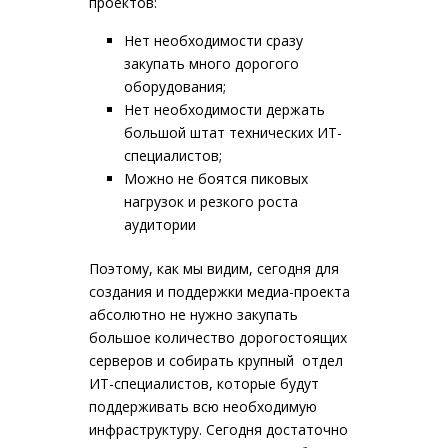
проектов:
Нет необходимости сразу
закупать много дорогого
оборудования;
Нет необходимости держать
большой штат технических ИТ-
специалистов;
Можно не боятся пиковых
нагрузок и резкого роста
аудитории
Поэтому, как мы видим, сегодня для
создания и поддержки медиа-проекта
абсолютно не нужно закупать
большое количество дорогостоящих
серверов и собирать крупный отдел
ИТ-специалистов, которые будут
поддерживать всю необходимую
инфраструктуру. Сегодня достаточно