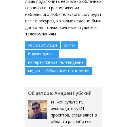
лишь подключить несколько облачных
сервисов и в распоряжении
небольшого любительского шоу будут
все те ресурсы, которые недавно были
доступны только крупным студиям и
телекомпаниям.
Microsoft Azure
torf tv
бармендиктат
интерактивное телевидение
медиа
Облачные технологии
Об авторе: Андрей Губский
ИТ-консультант,
руководитель ИТ-
проектов, специалист в
области разработки