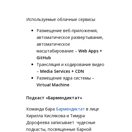
Используемые облачные сервисы:
Размещение веб-приложения,
автоматическое развертывание,
автоматическое
масштабирование –
Web
Apps
+
GitHub
Трансляция и кодирование видео
–
Media
Services
+ CDN
Размещение ядра системы –
Virtual Machine
Подкаст «Бармендиктат»
Команда бара
Бармендиктат
в лице
Кирилла Кислякова и Тимура
Дорофеева записывает чудесные
подкасты, посвященные барной