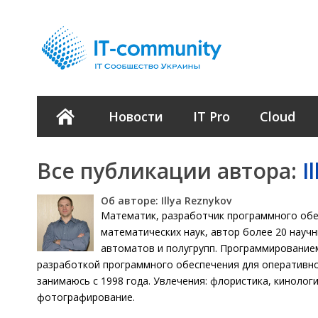
Новости
IT Pro
Cloud
Все публикации автора:
I
Об авторе: Illya Reznykov
Математик, разработчик программного обе
математических наук, автор более 20 научн
автоматов и полугрупп. Программированием
разработкой программного обеспечения для оперативн
занимаюсь с 1998 года. Увлечения: флористика, кинолог
фотографирование.