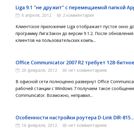
Liga 9.1 "не дружит" с перемещаемой папкой Appl
6 апреля, 2012
2 комментария
Клиентское приложение Liga отображает пустое окно д
программу Лига:Закон до версии 9.1.2. После обновлени
клиентов на пользовательских компь...
Office Communicator 2007 R2 требует 128-битно
20 февраля, 2012
нет комментариев
В офисной сети полноценно развернут Office Communicato
рабочей станции с Windows 7 получаем такое сообщение
Communicator. Возможно, неправил...
Особенности настройки роутера D-Link DIR-815..
16 февраля, 2012
нет комментариев