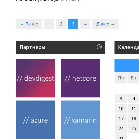
← Ранее
1
2
3
4
Далее →
Партнеры
Календ
Пн
Вт
3
4
10
11
17
18
24
25
31