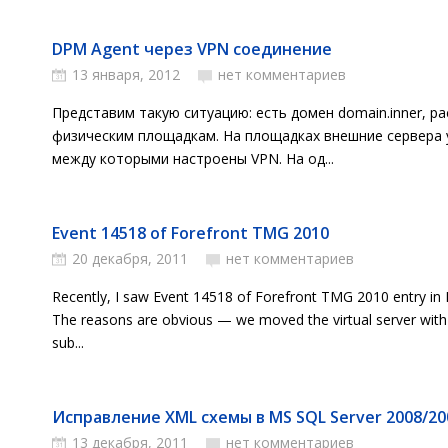
DPM Agent через VPN соединение
13 января, 2012
нет комментариев
Представим такую ситуацию: есть домен domain.inner, р
физическим площадкам. На площадках внешние сервера 
между которыми настроены VPN. На од...
Event 14518 of Forefront TMG 2010
20 декабря, 2011
нет комментариев
Recently, I saw Event 14518 of Forefront TMG 2010 entry in Ev
The reasons are obvious — we moved the virtual server wit
sub...
Исправление XML схемы в MS SQL Server 2008/20
13 декабря, 2011
нет комментариев