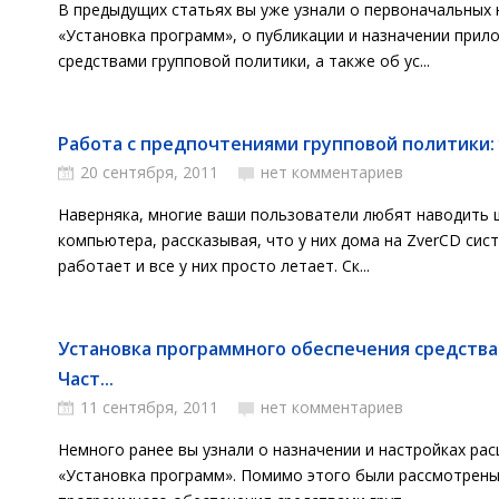
В предыдущих статьях вы уже узнали о первоначальных 
«Установка программ», о публикации и назначении прил
средствами групповой политики, а также об ус...
Работа с предпочтениями групповой политики: 
20 сентября, 2011
нет комментариев
Наверняка, многие ваши пользователи любят наводить 
компьютера, рассказывая, что у них дома на ZverCD си
работает и все у них просто летает. Ск...
Установка программного обеспечения средства
Част...
11 сентября, 2011
нет комментариев
Немного ранее вы узнали о назначении и настройках ра
«Установка программ». Помимо этого были рассмотрены