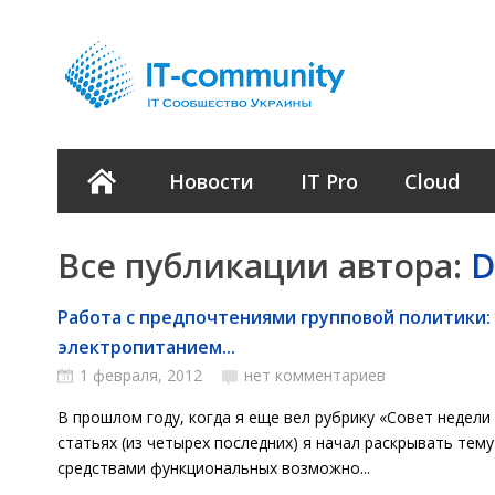
Новости
IT Pro
Cloud
Все публикации автора:
D
Работа с предпочтениями групповой политики:
электропитанием...
1 февраля, 2012
нет комментариев
В прошлом году, когда я еще вел рубрику «Совет недели 
статьях (из четырех последних) я начал раскрывать тем
средствами функциональных возможно...