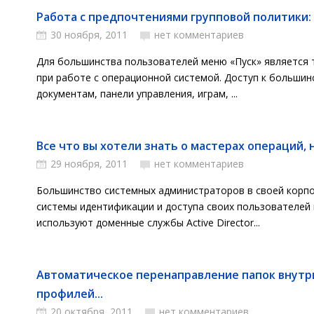
Работа с предпочтениями групповой политики: н
30 ноября, 2011
нет комментариев
Для большинства пользователей меню «Пуск» является 
при работе с операционной системой. Доступ к большин
документам, панели управления, играм, ...
Все что вы хотели знать о мастерах операций, н
29 ноября, 2011
нет комментариев
Большинство системных администраторов в своей корпо
системы идентификации и доступа своих пользователей 
используют доменные службы Active Director...
Автоматическое перенаправление папок внутр
профилей...
20 октября, 2011
нет комментариев