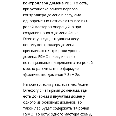
контроллера домена PDC
. То есть,
при установке самого первого
контроллера домена в лесу, ему
одновременно назначаются все пять
ролей мастеров операций, а при
создании нового домена Active
Directory в существующем лесу,
новому контроллеру домена
присваиваются три роли уровня
домена. FSMO в лесу и число
потенциальных владельцев этих ролей
можно рассчитать по формуле
«(количество доменов * 3) + 2».
Например, если у вас есть лес Active
Directory с четырьмя доменами, где
есть дочерний и внучатый домен у
одного из основных доменов, то
такой лес будет содержать 14 ролей
FSMO. То есть: одного мастера схемы,