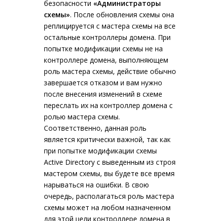
безопасности
«Администраторы
схемы»
. После обновления схемы она
реплицируется с мастера схемы на все
остальные контроллеры домена. При
попытке модификации схемы не на
контроллере домена, выполняющем
роль мастера схемы, действие обычно
завершается отказом и вам нужно
после внесения изменений в схеме
переслать их на контроллер домена с
ролью мастера схемы.
Соответственно, данная роль
является критически важной, так как
при попытке модификации схемы
Active Directory с выведенным из строя
мастером схемы, вы будете все время
нарываться на ошибки. В свою
очередь, располагаться роль мастера
схемы может на любом назначенном
для этой цели контроллере домена в