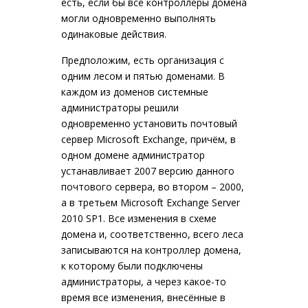
есть, если бы все контроллеры домена
могли одновременно выполнять
одинаковые действия.
Предположим, есть организация с
одним лесом и пятью доменами. В
каждом из доменов системные
администраторы решили
одновременно установить почтовый
сервер Microsoft Exchange, причём, в
одном домене администратор
устанавливает 2007 версию данного
почтового сервера, во втором – 2000,
а в третьем Microsoft Exchange Server
2010 SP1. Все изменения в схеме
домена и, соответственно, всего леса
записываются на контроллер домена,
к которому были подключены
администраторы, а через какое-то
время все изменения, внесённые в