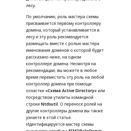
лесу.
По умолчанию, роль мастера схемы
присваивается первому контроллеру
домена, который устанавливается в
лесу и эту роль рекомендуется
размещать вместе с ролью мастера
именования доменов о которой будет
рассказано ниже, на одном
контроллере домена. Несмотря на
рекомендации, вы можете в любое
время переместить эту роль на любой
контроллер домена при помощи
оснастки
«Схема Active Directory»
или
посредством утилиты командной
строки
Ntdsutil
. О переносе ролей на
другие контроллеры домена вы также
узнаете в этой статье.
Идентифицируется мастер схемы
значением атрибута
fSMORoleOwner