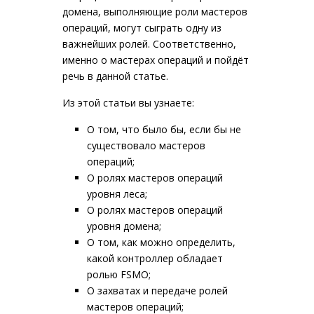
домена, выполняющие роли мастеров
операций, могут сыграть одну из
важнейших ролей. Соответственно,
именно о мастерах операций и пойдёт
речь в данной статье.
Из этой статьи вы узнаете:
О том, что было бы, если бы не
существовало мастеров
операций;
О ролях мастеров операций
уровня леса;
О ролях мастеров операций
уровня домена;
О том, как можно определить,
какой контроллер обладает
ролью FSMO;
О захватах и передаче ролей
мастеров операций;