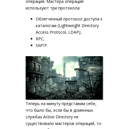
операций. Мастера операций
используют три протокола:
Облегчённый протокол доступа к
каталогам (Lightweight Directory
Access Protocol, LDAP);
RPC;
SMTP.
Теперь на минуту представим себе,
что было бы, если бы в доменных
службах Active Directory не
существовало мастеров операций, то