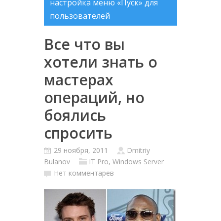
настройка меню «Пуск» для
пользователей
Все что вы
хотели знать о
мастерах
операций, но
боялись
спросить
29 ноября, 2011
Dmitriy
Bulanov
IT Pro
,
Windows Server
Нет комментарев