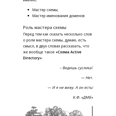
Мастер схемы;
Мастер именования доменов
Роль мастера схемы
Перед тем как сказать несколько слов
о роли мастера схемы, думаю, есть
смысл, в двух словах рассказать, что
же вообще такое
«Схема Active
Directory»
.
– Видишь суслика?
— Нет.
— И я не вижу. А он есть!
К.Ф. «ДМБ»