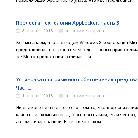
Прелести технологии AppLocker. Часть 3
8 апреля, 2013
нет комментариев
Все мы знаем, что с выходом Windows 8 корпорация Mic
представление пользователей о десктопных приложения
же Metro-приложения, отличаются ...
Установка программного обеспечения средства
Част...
1 апреля, 2013
нет комментариев
Ни для кого не является секретом то, что в организаци
клиентские компьютеры должна быть (или, если честно,
автоматизированной. Естественно, ком...