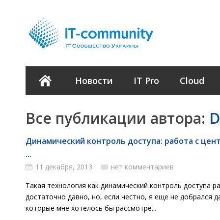
Новости
IT Pro
Cloud
Все публикации автора:
D
Динамический контроль доступа: работа с цен
...
11 декабря, 2013
нет комментариев
Такая технология как динамический контроль доступа р
достаточно давно, но, если честно, я еще не добрался 
которые мне хотелось бы рассмотре...