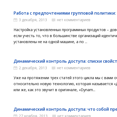
Работа с предпочтениями групповой политики: 
3 декабря, 2013
нет комментариев
Настройка установленных программных продуктов – дов
если учесть то, что в большинстве организаций иденти
установлены не на одной машине, а по ...
Динамический контроль доступа: списки свойств
2 декабря, 2013
нет комментариев
Уже на протяжении трех статей этого цикла мы с вами 
относительно новую технологию, которая называется «
или же, как это звучит в оригинале, «Dynam...
Динамический контроль доступа: что собой пре
27 ноября, 2013
нет комментариев