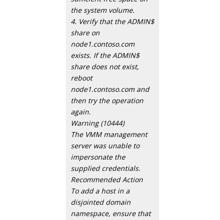
the system volume.
4. Verify that the ADMIN$
share on
node1.contoso.com
exists. If the ADMIN$
share does not exist,
reboot
node1.contoso.com and
then try the operation
again.
Warning (10444)
The VMM management
server was unable to
impersonate the
supplied credentials.
Recommended Action
To add a host in a
disjointed domain
namespace, ensure that