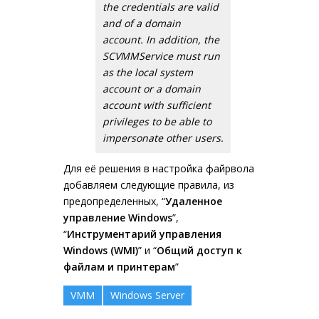
the credentials are valid
and of a domain
account. In addition, the
SCVMMService must run
as the local system
account or a domain
account with sufficient
privileges to be able to
impersonate other users.
Для её решения в настройка файрвола
добавляем следующие правила, из
предопределенных, “
Удаленное
управление Windows
”,
“
Инструментарий управления
Windows (WMI)
” и “
Общий доступ к
файлам и принтерам
”
VMM
Windows Server