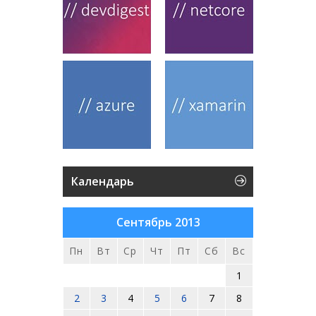
Календарь
Сентябрь 2013
Пн
Вт
Ср
Чт
Пт
Сб
Вс
1
2
3
4
5
6
7
8