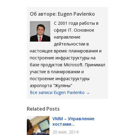
Об авторе: Eugen Pavlenko
С 2001 года работы в
сфере IT. Основное
направление
дейтельностии в
настоящее время: планирования и
построение инфраструктуры на
базе продуктов Microsoft. Принимал
участие в планировании и
построение инфраструктуры
аэропорта "Жуляны"
Все записи Eugen Pavlenko
→
Related Posts
VMM – Управление
хостами...
20 мая, 2014