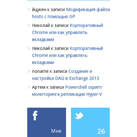
йцукен
к записи
Модификация файла
hosts с помощью GP
Николай
к записи
Корпоративный
Chrome или как управлять
вкладками
Николай
к записи
Корпоративный
Chrome или как управлять
вкладками
noname
к записи
Создание и
настройка DAG в Exchange 2013
Артем
к записи
Powershell cкрипт
мониторинга репликации Hyper-V
26
Мне