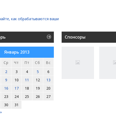
найте, как обрабатываются ваши
арь
Спонсоры
Январь 2013
Ср
Чт
Пт
Сб
Вс
2
3
4
5
6
9
10
11
12
13
16
17
18
19
20
23
24
25
26
27
30
31
»