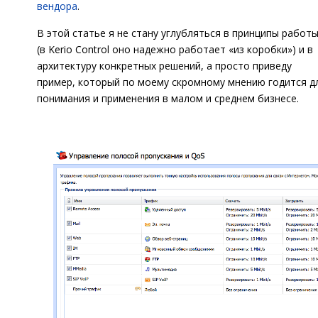
вендора
.
В этой статье я не стану углубляться в принципы работ
(в Kerio Control оно надежно работает «из коробки») и в
архитектуру конкретных решений, а просто приведу
пример, который по моему скромному мнению годится д
понимания и применения в малом и среднем бизнесе.