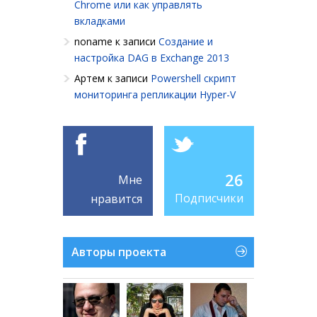
Chrome или как управлять
вкладками
noname
к записи
Создание и
настройка DAG в Exchange 2013
Артем
к записи
Powershell cкрипт
мониторинга репликации Hyper-V
26
Мне
Подписчики
нравится
Авторы проекта