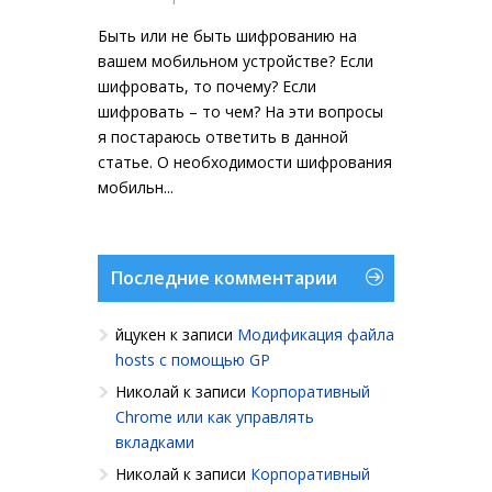
Быть или не быть шифрованию на
вашем мобильном устройстве? Если
шифровать, то почему? Если
шифровать – то чем? На эти вопросы
я постараюсь ответить в данной
статье. О необходимости шифрования
мобильн...
Последние комментарии
йцукен
к записи
Модификация файла
hosts с помощью GP
Николай
к записи
Корпоративный
Chrome или как управлять
вкладками
Николай
к записи
Корпоративный