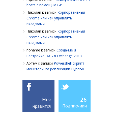
hosts с помощью GP
Николай
к записи
Корпоративный
Chrome или как управлять
вкладками
Николай
к записи
Корпоративный
Chrome или как управлять
вкладками
noname
к записи
Создание и
настройка DAG в Exchange 2013
Артем
к записи
Powershell cкрипт
мониторинга репликации Hyper-V
26
Мне
Подписчики
нравится