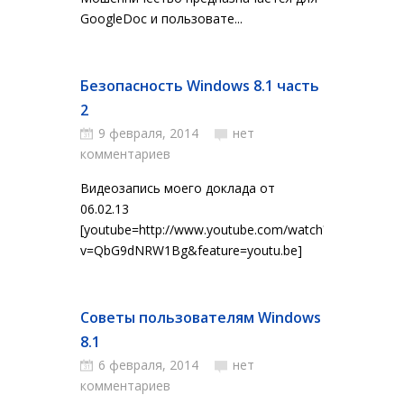
GoogleDoc и пользовате...
Безопасность Windows 8.1 часть
2
9 февраля, 2014
нет
комментариев
Видеозапись моего доклада от
06.02.13
[youtube=http://www.youtube.com/watch?
v=QbG9dNRW1Bg&feature=youtu.be]
Советы пользователям Windows
8.1
6 февраля, 2014
нет
комментариев