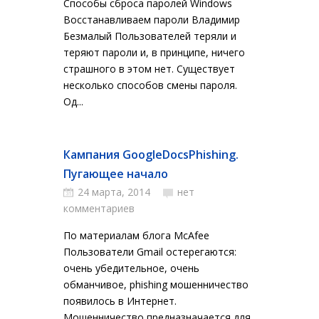
Способы сброса паролей Windows
Восстанавливаем пароли Владимир
Безмалый Пользователей теряли и
теряют пароли и, в принципе, ничего
страшного в этом нет. Существует
несколько способов смены пароля.
Од...
Кампания GoogleDocsPhishing.
Пугающее начало
24 марта, 2014
нет
комментариев
По материалам блога McAfee
Пользователи Gmail остерегаются:
очень убедительное, очень
обманчивое, phishing мошенничество
появилось в Интернет.
Мошенничество предназначается для