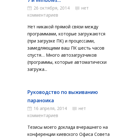
7 и Windows...
26 октября, 2014
нет
комментариев
Нет никакой прямой связи между
программами, которые загружаются
(при загрузке ПК) и процессами,
замедляющими ваш ПК шесть часов
спустя… Много автозагрузчиков
(программы, которые автоматически
загружа...
Руководство по выживанию
параноика
16 апреля, 2014
нет
комментариев
Тезисы моего доклада вчерашнего на
конференции киевского Офиса Совета