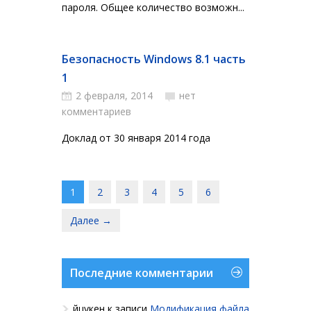
пароля. Общее количество возможн...
Безопасность Windows 8.1 часть
1
2 февраля, 2014
нет
комментариев
Доклад от 30 января 2014 года
1
2
3
4
5
6
Далее →
Последние комментарии
йцукен
к записи
Модификация файла