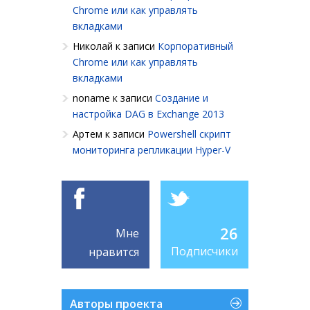
Chrome или как управлять
вкладками
Николай
к записи
Корпоративный
Chrome или как управлять
вкладками
noname
к записи
Создание и
настройка DAG в Exchange 2013
Артем
к записи
Powershell cкрипт
мониторинга репликации Hyper-V
26
Мне
Подписчики
нравится
Авторы проекта