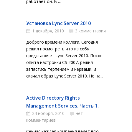
работает он. В ...
Установка Lync Server 2010
1 декабря, 2010
3 комментария
Доброго времени коллеги. Сегодня
решил посмотреть что из себя
представляет Lync Server 2010. После
опыта настройки CS 2007, решил
запастись терпением и нервами, и
скачал образ Lync Server 2010. Но на...
Active Directory Rights
Management Services. Часть 1.
24 ноября, 2010
нет
комментариев
Сейчас каждая компания ведёт всю