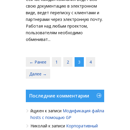
свою документацию в электронном
виде, ведет переписку с клиентами и
партнерами через электронную почту.
Работая над любым проектом,
пользователям необходимо
обмениват...
← Ранее
1
2
3
4
Далее →
Последние комментарии
йцукен
к записи
Модификация файла
hosts с помощью GP
Николай
к записи
Корпоративный