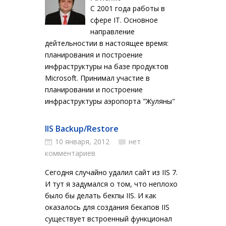
С 2001 года работы в
сфере IT. Основное
направление
дейтельностии в настоящее время:
планирования и построение
инфраструктуры на базе продуктов
Microsoft. Принимал участие в
планировании и построение
инфраструктуры аэропорта "Жуляны"
IIS Backup/Restore
10 января, 2012
нет
комментариев
Сегодня случайно удалил сайт из IIS 7.
И тут я задумался о том, что неплохо
было бы делать бекпы IIS. И как
оказалось для создания бекапов IIS
существует встроенный функционал