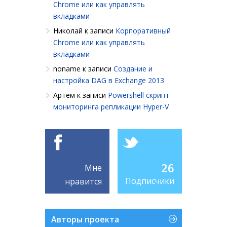
Chrome или как управлять
вкладками
Николай
к записи
Корпоративный
Chrome или как управлять
вкладками
noname
к записи
Создание и
настройка DAG в Exchange 2013
Артем
к записи
Powershell cкрипт
мониторинга репликации Hyper-V
26
Мне
Подписчики
нравится
Авторы проекта