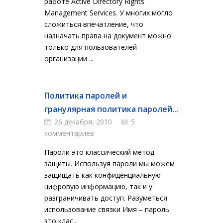
работе Active Directory Rights
Management Services. У многих могло
сложиться впечатление, что
назначать права на документ можно
только для пользователей
организации ...
Политика паролей и
гранулярная политика паролей...
26 декабря, 2010
5
комментариев
Пароли это классический метод
защиты. Используя пароли мы можем
защищать как конфиденциальную
цифровую информацию, так и у
разграничивать доступ. Разуметься
использование связки Имя – пароль
это клас...