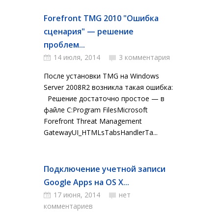
Forefront TMG 2010 "Ошибка
сценария" — решение
проблем...
14 июля, 2014
3 комментария
После установки TMG на Windows
Server 2008R2 возникла такая ошибка:
Решение достаточно простое — в
файле C:Program FilesMicrosoft
Forefront Threat Management
GatewayUI_HTMLsTabsHandlerTa...
Подключение учетной записи
Google Apps на OS X...
17 июня, 2014
нет
комментариев