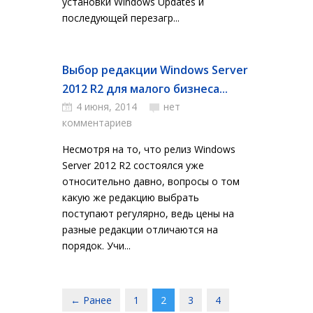
установки Windows Updates и
последующей перезагр...
Выбор редакции Windows Server
2012 R2 для малого бизнеса...
4 июня, 2014
нет
комментариев
Несмотря на то, что релиз Windows
Server 2012 R2 состоялся уже
относительно давно, вопросы о том
какую же редакцию выбрать
поступают регулярно, ведь цены на
разные редакции отличаются на
порядок. Учи...
← Ранее
1
2
3
4