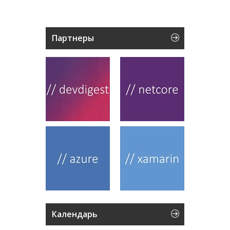
Партнеры
Календарь