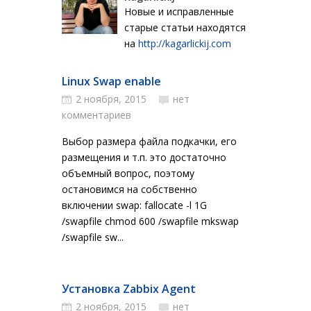
Новые и исправленные
старые статьи находятся
на
http://kagarlickij.com
Linux Swap enable
2 ноября, 2015
нет
комментариев
Выбор размера файла подкачки, его
размещения и т.п. это достаточно
объемный вопрос, поэтому
остановимся на собственно
включении swap: fallocate -l 1G
/swapfile chmod 600 /swapfile mkswap
/swapfile sw...
Установка Zabbix Agent
2 ноября, 2015
нет