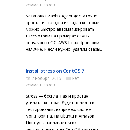
комментариев
Установка Zabbix Agent достаточно
проста, и эта одна из задач которые
можно быстро автоматизировать.
Рассмотрим на примерах самых
популярных ОС: AWS Linux Проверим
наличие, и если нужно, удалим стары...
Install stress on CentOS 7
2 ноября, 2015
нет
комментариев
Stress — бесплатная и простая
утилита, которая будет полезна в
тестировании, например, систем
мониторинга. На Ubuntu и Amazon
Linux устанавливается из
репозиториев, а на CentOS 7 можно