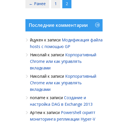
← Ранее
1
2
Последние комментарии
йцукен
к записи
Модификация файла
hosts с помощью GP
Николай
к записи
Корпоративный
Chrome или как управлять
вкладками
Николай
к записи
Корпоративный
Chrome или как управлять
вкладками
noname
к записи
Создание и
настройка DAG в Exchange 2013
Артем
к записи
Powershell cкрипт
мониторинга репликации Hyper-V