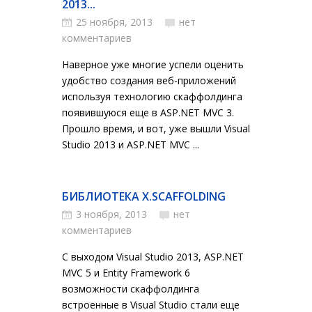
2013...
25 ноября, 2013
нет
комментариев
Наверное уже многие успели оценить
удобство создания веб-приложений
используя технологию скаффолдинга
появившуюся еще в ASP.NET MVC 3.
Прошло время, и вот, уже вышли Visual
Studio 2013 и ASP.NET MVC ...
БИБЛИОТЕКА X.SCAFFOLDING
3 ноября, 2013
нет
комментариев
С выходом Visual Studio 2013, ASP.NET
MVC 5 и Entity Framework 6
возможности скаффолдинга
встроенные в Visual Studio стали еще