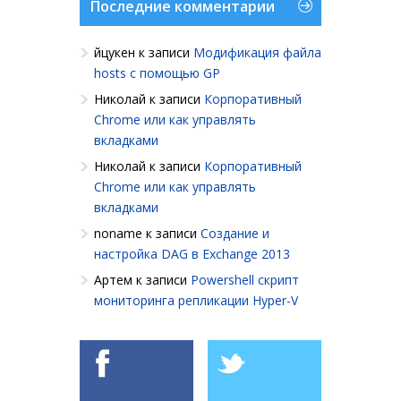
Последние комментарии
йцукен
к записи
Модификация файла
hosts с помощью GP
Николай
к записи
Корпоративный
Chrome или как управлять
вкладками
Николай
к записи
Корпоративный
Chrome или как управлять
вкладками
noname
к записи
Создание и
настройка DAG в Exchange 2013
Артем
к записи
Powershell cкрипт
мониторинга репликации Hyper-V