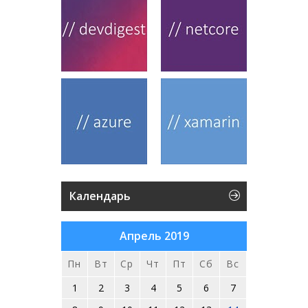
Календарь
Апрель 2019
Пн
Вт
Ср
Чт
Пт
Сб
Вс
1
2
3
4
5
6
7