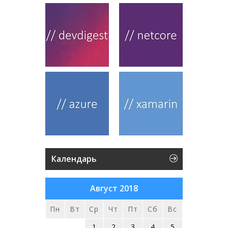
Календарь
Август 2018
Пн
Вт
Ср
Чт
Пт
Сб
Вс
1
2
3
4
5