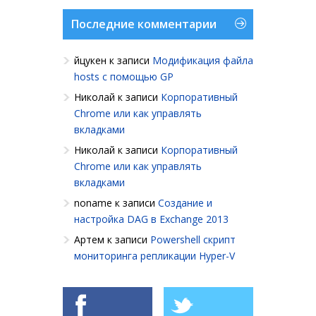
Последние комментарии
йцукен
к записи
Модификация файла
hosts с помощью GP
Николай
к записи
Корпоративный
Chrome или как управлять
вкладками
Николай
к записи
Корпоративный
Chrome или как управлять
вкладками
noname
к записи
Создание и
настройка DAG в Exchange 2013
Артем
к записи
Powershell cкрипт
мониторинга репликации Hyper-V