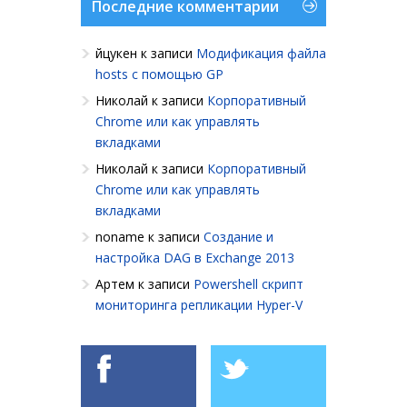
Последние комментарии
йцукен
к записи
Модификация файла
hosts с помощью GP
Николай
к записи
Корпоративный
Chrome или как управлять
вкладками
Николай
к записи
Корпоративный
Chrome или как управлять
вкладками
noname
к записи
Создание и
настройка DAG в Exchange 2013
Артем
к записи
Powershell cкрипт
мониторинга репликации Hyper-V