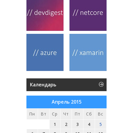
Календарь
Апрель 2015
Пн
Вт
Ср
Чт
Пт
Сб
Вс
1
2
3
4
5