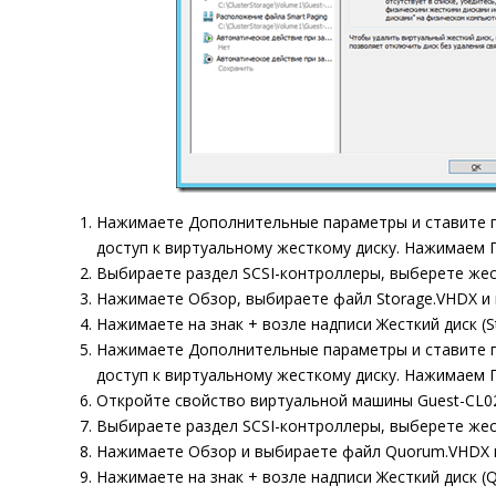
Нажимаете
Дополнительные параметры
и ставите 
доступ к виртуальному жесткому диску.
Нажимаем
Выбираете раздел
SCSI-контроллеры
, выберете
жес
Нажимаете
Обзор
, выбираете файл
Storage.
VHDX
и
Нажимаете на знак
+
возле надписи
Жесткий диск (
S
Нажимаете
Дополнительные параметры
и ставите 
доступ к виртуальному жесткому диску.
Нажимаем
Откройте свойство виртуальной машины
Guest-
CL0
Выбираете раздел
SCSI-контроллеры
, выберете
жес
Нажимаете
Обзор
и выбираете файл
Quorum.
VHDX
Нажимаете на знак
+
возле надписи
Жесткий диск (
Q