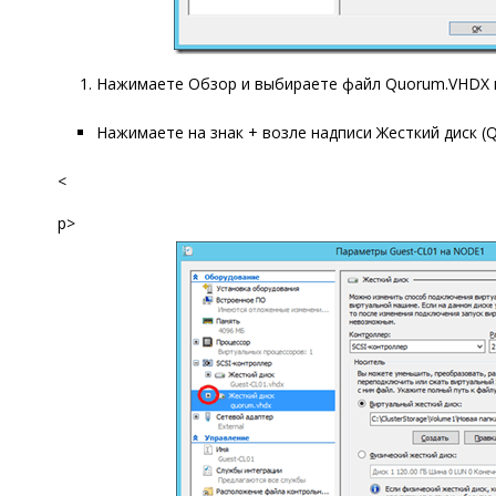
Нажимаете
Обзор
и выбираете файл
Quorum.
VHDX
Нажимаете на знак
+
возле надписи
Жесткий диск (
Q
<
p>