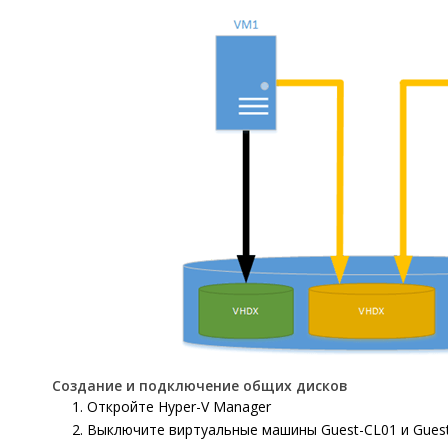
Создание и подключение общих дисков
Откройте
Hyper-V Manager
Выключите виртуальные машины
Guest-
CL01
и
Gues