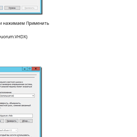
и нажимаем
Применить
uorum.
VHDX)