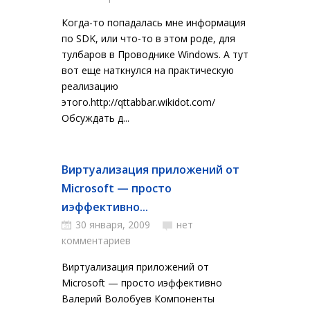
Когда-то попадалась мне информация
по SDK, или что-то в этом роде, для
тулбаров в Проводнике Windows. А тут
вот еще наткнулся на практическую
реализацию
этого.http://qttabbar.wikidot.com/
Обсуждать д...
Виртуализация приложений от
Microsoft — просто
иэффективно...
30 января, 2009
нет
комментариев
Виртуализация приложений от
Microsoft — просто иэффективно
Валерий Волобуев Компоненты