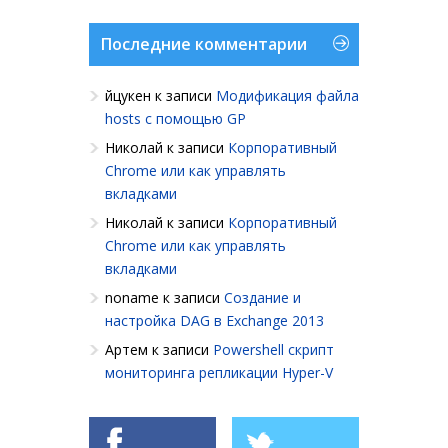
Последние комментарии
йцукен
к записи
Модификация файла
hosts с помощью GP
Николай
к записи
Корпоративный
Chrome или как управлять
вкладками
Николай
к записи
Корпоративный
Chrome или как управлять
вкладками
noname
к записи
Создание и
настройка DAG в Exchange 2013
Артем
к записи
Powershell cкрипт
мониторинга репликации Hyper-V