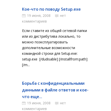
Кое-что по поводу Setup.exe
19 июня, 2008
нет
комментариев
Если ставите из общей сетевой папки
или из дистрибутива локально, то
можно поэксплуатировать
дополнительные возможности
командной строки для Setup.exe:
setup.exe [/dudisable] [/installfrom:path]
[/m...
Борьба с конфиденциальными
данными в файле ответов и кое-
что еще...
19 июня, 2008
нет
комментариев