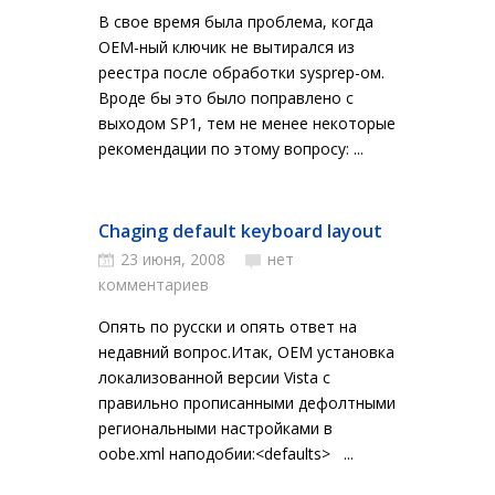
В свое время была проблема, когда
OEM-ный ключик не вытирался из
реестра после обработки sysprep-ом.
Вроде бы это было поправлено с
выходом SP1, тем не менее некоторые
рекомендации по этому вопросу: ...
Chaging default keyboard layout
23 июня, 2008
нет
комментариев
Опять по русски и опять ответ на
недавний вопрос.Итак, OEM установка
локализованной версии Vista с
правильно прописанными дефолтными
региональными настройками в
oobe.xml наподобии:<defaults> ...