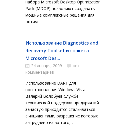
набора Microsoft Desktop Optimization
Pack (MDOP) позволяют создавать
мощные комплексные решения для
оптим...
Использование Diagnostics and
Recovery Toolset из пакета
Microsoft Des...
24 января, 2009
нет
комментариев
Использование DART для
восстановления Windows Vista
Валерий Волобуев Службе
технической поддержки предприятий
зачастую приходится сталкиваться
с инцидентами, разрешение которых
затруднено из-за того,...