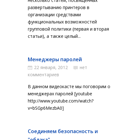
несколько статей, посвященных
развертыванию принтеров в
организации средствами
функциональных возможностей
групповой политики (первая и вторая
статьи), а также целый...
Менеджеры паролей
22 января, 2012
нет
комментариев
В данном видеокасте мы поговорим о
менеджерах паролей [youtube
http://www.youtube.com/watch?
v=bSGp6MezbA0]
Соединяем безопасность и
"облака"...