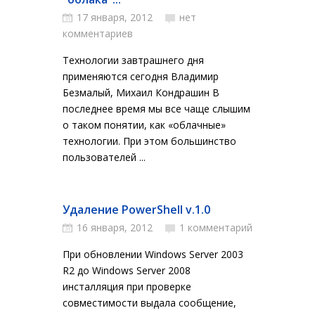
17 января, 2012
нет
комментариев
Технологии завтрашнего дня
применяются сегодня Владимир
Безмалый, Михаил Кондрашин В
последнее время мы все чаще слышим
о таком понятии, как «облачные»
технологии. При этом большинство
пользователей ...
Удаление PowerShell v.1.0
16 января, 2012
1 комментарий
При обновлении Windows Server 2003
R2 до Windows Server 2008
инсталляция при проверке
совместимости выдала сообщение,