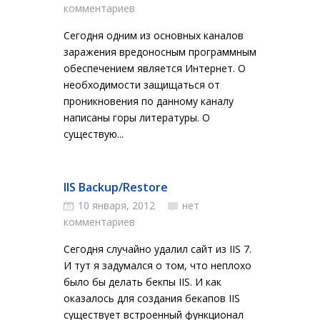
комментариев
Сегодня одним из основных каналов
заражения вредоносным программным
обеспечением является Интернет. О
необходимости защищаться от
проникновения по данному каналу
написаны горы литературы. О
существую...
IIS Backup/Restore
10 января, 2012
нет
комментариев
Сегодня случайно удалил сайт из IIS 7.
И тут я задумался о том, что неплохо
было бы делать бекпы IIS. И как
оказалось для создания бекапов IIS
существует встроенный функционал