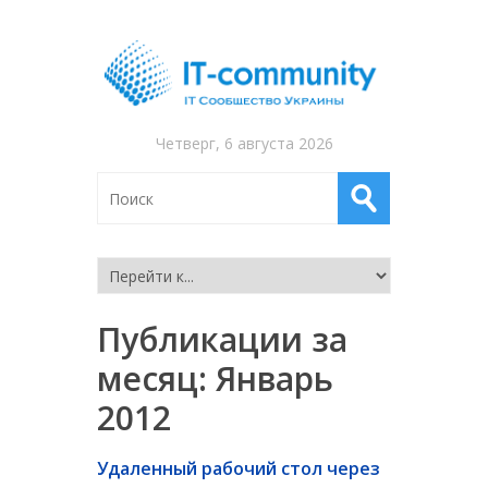
Четверг, 6 августа 2026
Публикации за
месяц:
Январь
2012
Удаленный рабочий стол через