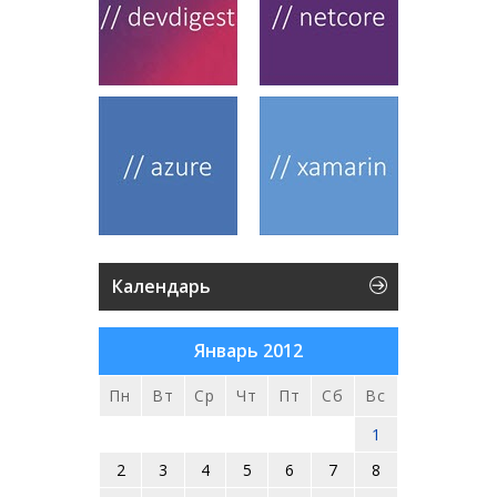
Календарь
Январь 2012
Пн
Вт
Ср
Чт
Пт
Сб
Вс
1
2
3
4
5
6
7
8