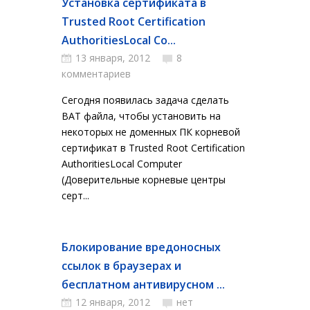
Установка сертификата в
Trusted Root Certification
AuthoritiesLocal Co...
13 января, 2012
8
комментариев
Сегодня появилась задача сделать
BAT файла, чтобы установить на
некоторых не доменных ПК корневой
сертификат в Trusted Root Certification
AuthoritiesLocal Computer
(Доверительные корневые центры
серт...
Блокирование вредоносных
ссылок в браузерах и
бесплатном антивирусном ...
12 января, 2012
нет