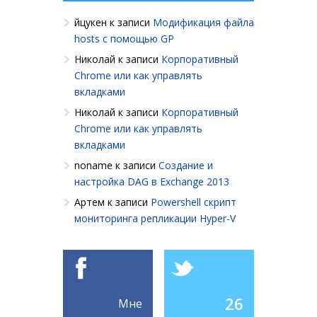
йцукен
к записи
Модификация файла
hosts с помощью GP
Николай
к записи
Корпоративный
Chrome или как управлять
вкладками
Николай
к записи
Корпоративный
Chrome или как управлять
вкладками
noname
к записи
Создание и
настройка DAG в Exchange 2013
Артем
к записи
Powershell cкрипт
мониторинга репликации Hyper-V
26
Мне