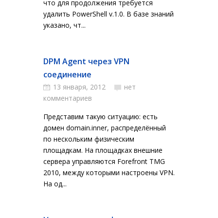
что для продолжения требуется
удалить PowerShell v.1.0. В базе знаний
указано, чт...
DPM Agent через VPN
соединение
13 января, 2012
нет
комментариев
Представим такую ситуацию: есть
домен domain.inner, распределённый
по нескольким физическим
площадкам. На площадках внешние
сервера управляются Forefront TMG
2010, между которыми настроены VPN.
На од...