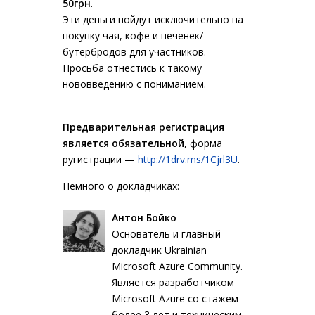
50грн
.
Эти деньги пойдут исключительно на
покупку чая, кофе и печенек/
бутербродов для участников.
Просьба отнестись к такому
нововведению с пониманием.
Предварительная регистрация
является обязательной
, форма
ругистрации —
http://1drv.ms/1Cjrl3U
.
Немного о докладчиках:
Антон Бойко
Основатель и главный
докладчик Ukrainian
Microsoft Azure Community.
Является разработчиком
Microsoft Azure со стажем
более 3 лет и техническим