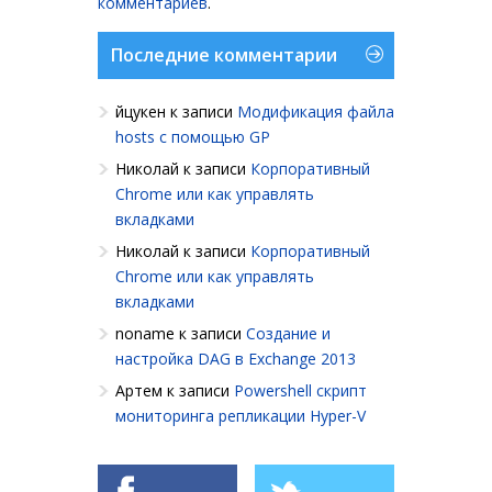
комментариев
.
Последние комментарии
йцукен
к записи
Модификация файла
hosts с помощью GP
Николай
к записи
Корпоративный
Chrome или как управлять
вкладками
Николай
к записи
Корпоративный
Chrome или как управлять
вкладками
noname
к записи
Создание и
настройка DAG в Exchange 2013
Артем
к записи
Powershell cкрипт
мониторинга репликации Hyper-V