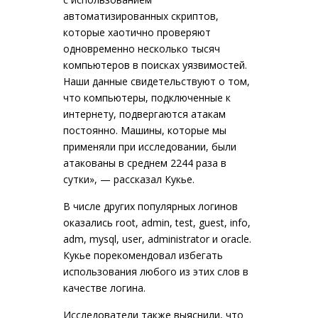
автоматизированных скриптов,
которые хаотично проверяют
одновременно несколько тысяч
компьютеров в поисках уязвимостей.
Наши данные свидетельствуют о том,
что компьютеры, подключенные к
интернету, подвергаются атакам
постоянно. Машины, которые мы
применяли при исследовании, были
атакованы в среднем 2244 раза в
сутки», — рассказал Кукье.
В числе других популярных логинов
оказались root, admin, test, guest, info,
adm, mysql, user, administrator и oracle.
Кукье порекомендовал избегать
использования любого из этих слов в
качестве логина.
Исследователи также выяснили, что