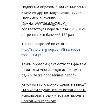
Подобным образом были «вычислены»
и многие другие популярные пароли.
Например, значению
j9p+HwtWWT86aMjgZFLzYg==
соответствует пароль 123456789, и он
встречается в базе 446 162 раз.
ТОП 100 паролей по ссылке:
http://stricture-group.com/files/adobe-
top100.txt
[5]
Таким образом факт остается фактом
–
слишком многие люди используют
одни и те же простейшие пароли.
Какой из этого можно сделать вывод?
Ни в коем случае нельзя использовать
использовать один и тот же пароль в
нескольких сервисах!