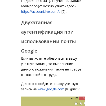
Подробнее о защите учетной записи
Майкрософт можно узнать здесь:
https://account.live.com/p
[7]
.
Двухэтапная
аутентификация при
использовании почты
Google
Если вы хотите обезопасить вашу
учетную запись, то выполнение
данного пожелания также не требует
от вас особого труда.
Для этого войдите в вашу учетную
запись на
www.google.com
[8]
(рис.5).