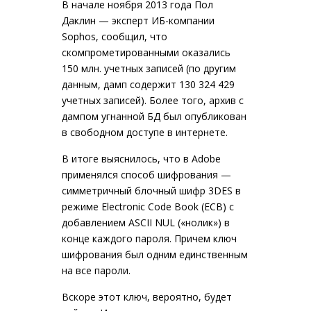
В начале ноября 2013 года Пол
Даклин — эксперт ИБ-компании
Sophos, сообщил, что
скомпрометированными оказались
150 млн. учетных записей
(по другим
данным, дамп содержит 130 324 429
учетных записей). Более того, архив с
дампом угнанной БД был опубликован
в свободном доступе в интернете.
В итоге выяснилось, что в Adobe
применялся способ шифрования —
симметричный блочный шифр 3DES в
режиме Electronic Code Book (ECB) с
добавлением ASCII NUL («нолик») в
конце каждого пароля. Причем ключ
шифрования был одним единственным
на все пароли.
Вскоре этот ключ, вероятно, будет