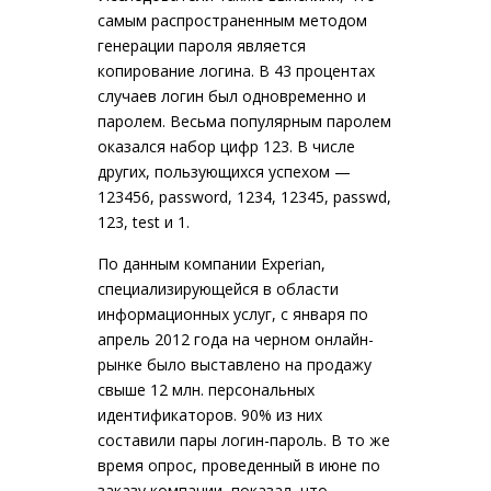
самым распространенным методом
генерации пароля является
копирование логина. В 43 процентах
случаев логин был одновременно и
паролем. Весьма популярным паролем
оказался набор цифр 123. В числе
других, пользующихся успехом —
123456, password, 1234, 12345, passwd,
123, test и 1.
По данным компании Experian,
специализирующейся в области
информационных услуг, с января по
апрель 2012 года на черном онлайн-
рынке было выставлено на продажу
свыше 12 млн. персональных
идентификаторов. 90% из них
составили пары логин-пароль. В то же
время опрос, проведенный в июне по
заказу компании, показал, что