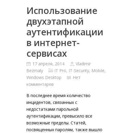
Использование
двухэтапной
аутентификации
в интернет-
сервисах
17 апреля, 2014
Vladimir
Bezmaly
IT Pro
,
IT-Security
,
Mobile
,
Windows Desktop
Нет
комментарев
В последнее время количество
инцидентов, связанных с
недостатками парольной
аутентификации, превысило все
возможные пределы. Статей,
посвященных паролям, также вышло